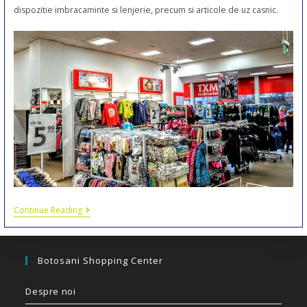
dispozitie imbracaminte si lenjerie, precum si articole de uz casnic.
Continue Reading
Botosani Shopping Center
Despre noi