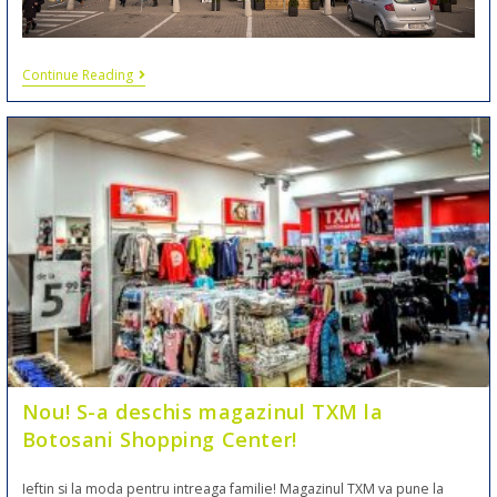
Continue Reading
Nou! S-a deschis magazinul TXM la
Botosani Shopping Center!
Ieftin si la moda pentru intreaga familie! Magazinul TXM va pune la