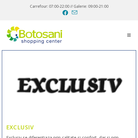
Carrefour: 07:00-22:00 // Galerie: 09:00-21:00
EXCLUSIV
Exclusiv se diferentiaza prin calitate si confort, dar si prin