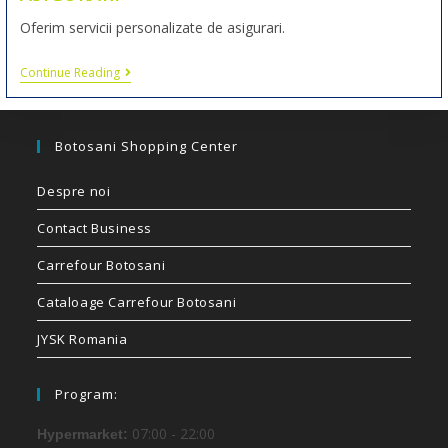
Oferim servicii personalizate de asigurari.
Continue Reading
Botosani Shopping Center
Despre noi
Contact Business
Carrefour Botosani
Cataloage Carrefour Botosani
JYSK Romania
Program:
07:00 - 22:00
Hypermarket: