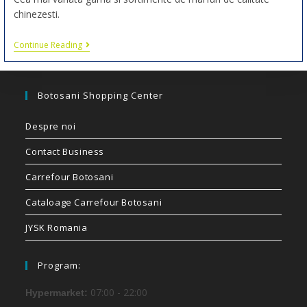
chinezesti.
Continue Reading
Botosani Shopping Center
Despre noi
Contact Business
Carrefour Botosani
Cataloage Carrefour Botosani
JYSK Romania
Program:
07:00 - 22:00
Hypermarket: