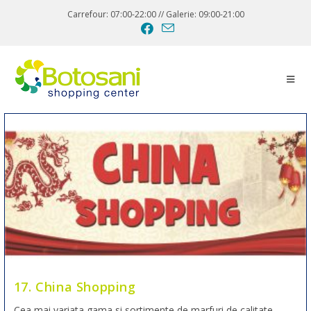
Carrefour: 07:00-22:00 // Galerie: 09:00-21:00
17. China Shopping
Cea mai variata gama si sortimente de marfuri de calitate