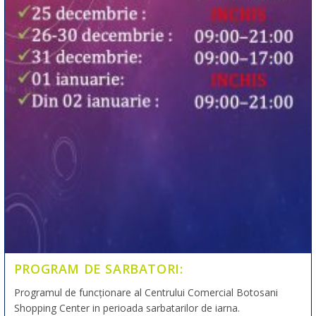
PROGRAM DE SARBATORI:
Programul de funcționare al Centrului Comercial Botosani
Shopping Center in perioada sarbatarilor de iarna.