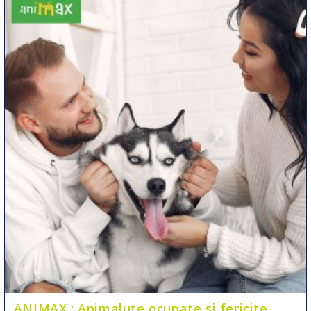
ANIMAX : Animalute ocupate si fericite