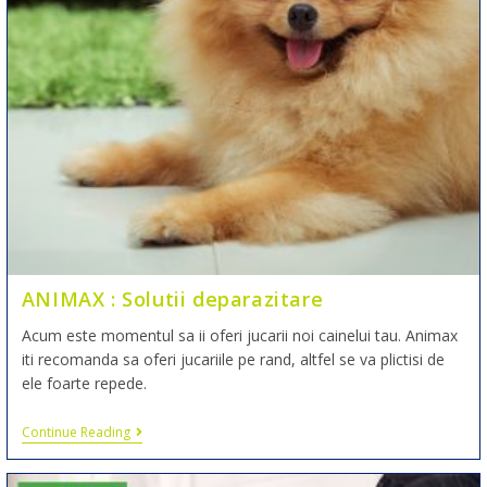
ANIMAX : Solutii deparazitare
Acum este momentul sa ii oferi jucarii noi cainelui tau. Animax
iti recomanda sa oferi jucariile pe rand, altfel se va plictisi de
ele foarte repede.
Continue Reading