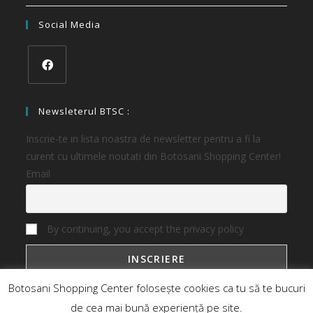
Social Media
Newsleterul BTSC :
Inscrie-te in lista noastra de newsletter pentru a fi la
curent cu ultimele noutati din Botosani Shopping Center!
Email
By continuing, you accept the privacy policy
Botosani Shopping Center folosește cookies ca tu să te bucuri
de cea mai bună experiență pe site.