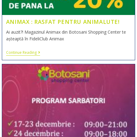
ANIMAX : RASFAT PENTRU ANIMALUTE!
Ai auzit?! Magazinul Animax din Botosani Shopping Center te
așteaptă în FideliClub Animax
Continue Reading