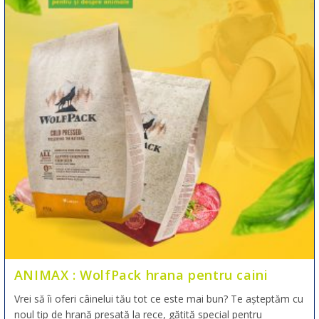
ANIMAX : WolfPack hrana pentru caini
Vrei să îi oferi câinelui tău tot ce este mai bun? Te așteptăm cu
noul tip de hrană presată la rece, gătită special pentru