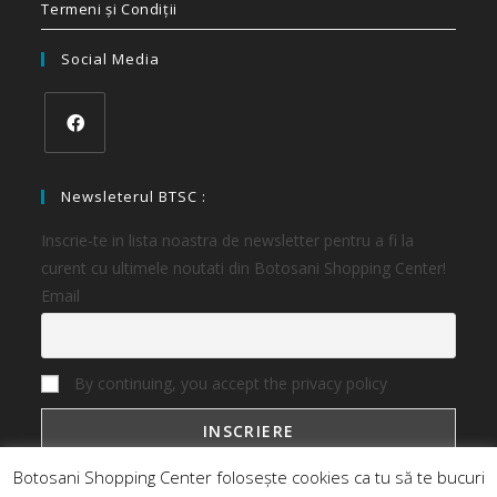
Termeni și Condiții
Social Media
Newsleterul BTSC :
Inscrie-te in lista noastra de newsletter pentru a fi la
curent cu ultimele noutati din Botosani Shopping Center!
Email
By continuing, you accept the privacy policy
Botosani Shopping Center folosește cookies ca tu să te bucuri