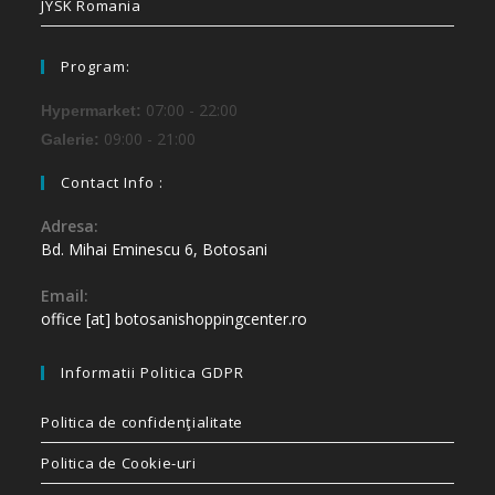
JYSK Romania
Program:
07:00 - 22:00
Hypermarket:
09:00 - 21:00
Galerie:
Contact Info :
Adresa:
Bd. Mihai Eminescu 6, Botosani
Email:
office [at] botosanishoppingcenter.ro
Informatii Politica GDPR
Politica de confidenţialitate
Politica de Cookie-uri