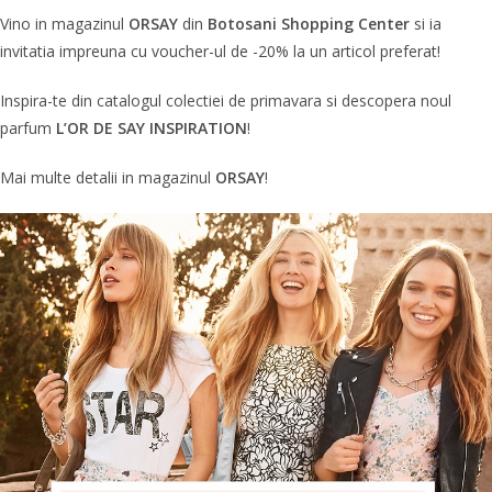
Vino in magazinul
ORSAY
din
Botosani Shopping Center
si ia
invitatia impreuna cu voucher-ul de -20% la un articol preferat!
Inspira-te din catalogul colectiei de primavara si descopera noul
parfum
L’OR DE SAY INSPIRATION
!
Mai multe detalii in magazinul
ORSAY
!