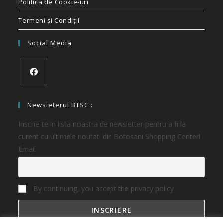
Politica de Cookie-uri
Termeni și Condiții
Social Media
Newsleterul BTSC :
Inscrie-te in lista noastra de newsletter pentru a fi la
curent cu ultimele noutati din Botosani Shopping Center!
Email
By continuing, you accept the privacy policy