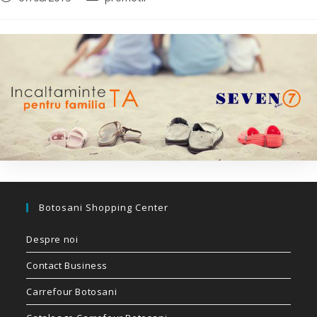
Botosani Shopping Center
Despre noi
Contact Business
Carrefour Botosani