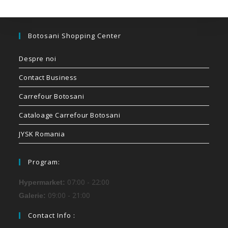
Botosani Shopping Center
Despre noi
Contact Business
Carrefour Botosani
Cataloage Carrefour Botosani
JYSK Romania
Program:
07:00 - 22:00
Hypermarket:
09:00 - 21:00
Galerie:
Contact Info :