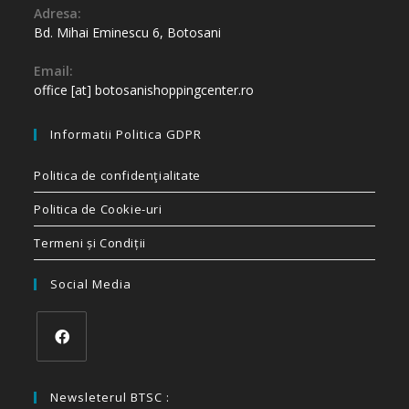
Adresa:
Bd. Mihai Eminescu 6, Botosani
Email:
office [at] botosanishoppingcenter.ro
Informatii Politica GDPR
Politica de confidenţialitate
Politica de Cookie-uri
Termeni și Condiții
Social Media
Newsleterul BTSC :