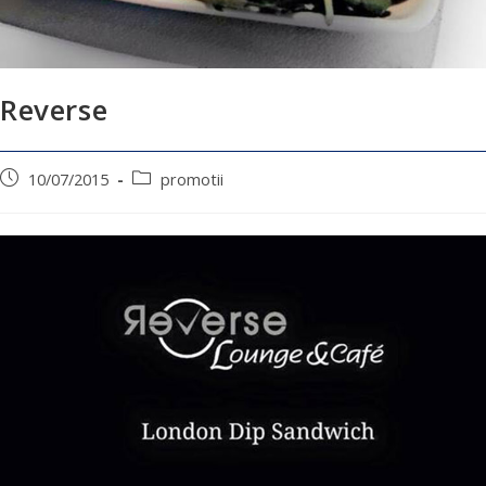
Reverse
10/07/2015
promotii