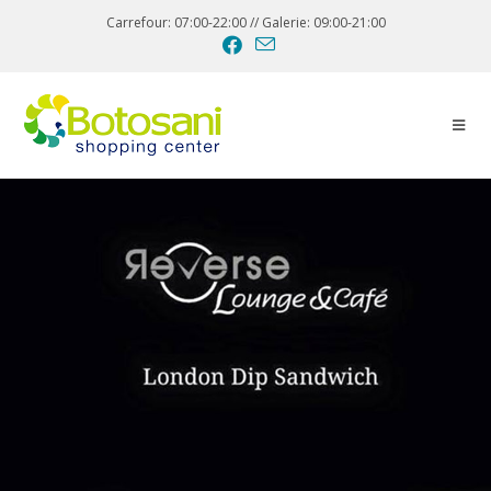
Carrefour: 07:00-22:00 // Galerie: 09:00-21:00