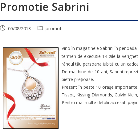
Promotie Sabrini
05/08/2013
promotii
Vino în magazinele Sabrini în perioada 
termen de executie 14 zile la verighete
rândul tău persoana iubită cu un cadou
De mai bine de 10 ani, Sabrini reprezi
pietre preţioase.
Prezent în peste 10 oraşe importante
Tissot, Kissing Diamonds, Calvin Klein,
Pentru mai multe detalii accesati pag