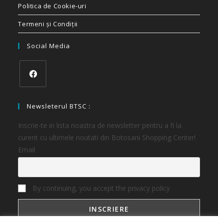
Politica de Cookie-uri
Termeni și Condiții
Social Media
Newsleterul BTSC :
Inscrie-te in lista noastra de newsletter pentru a fi la
curent cu ultimele noutati din Botosani Shopping Center!
Email
By continuing, you accept the privacy policy