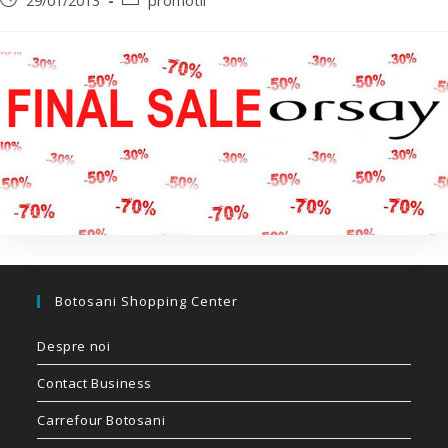
29/01/2013
promotii
Botosani Shopping Center
Despre noi
Contact Business
Carrefour Botosani