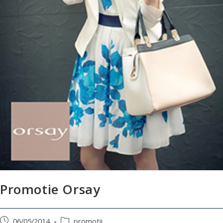
Promotie Orsay
06/05/2014
promotii