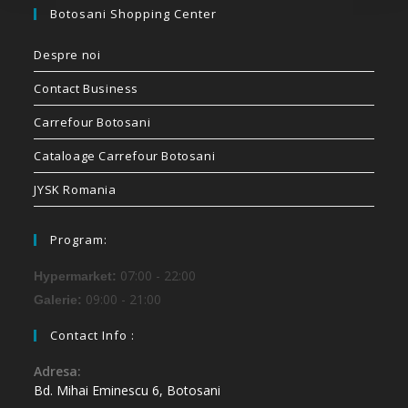
Botosani Shopping Center
Despre noi
Contact Business
Carrefour Botosani
Cataloage Carrefour Botosani
JYSK Romania
Program:
07:00 - 22:00
Hypermarket:
09:00 - 21:00
Galerie:
Contact Info :
Adresa:
Bd. Mihai Eminescu 6, Botosani