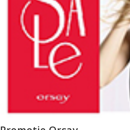
Promotie Orsay