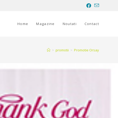
Home
Magazine
Noutati
Contact
>
promotii
>
Promotie Orsay