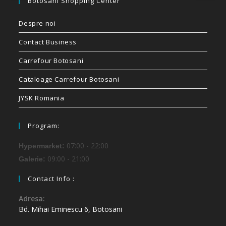
Botosani Shopping Center
Despre noi
Contact Business
Carrefour Botosani
Cataloage Carrefour Botosani
JYSK Romania
Program:
07:00 - 22:00
Hypermarket:
09:00 - 21:00
Galerie:
Contact Info :
Adresa:
Bd. Mihai Eminescu 6, Botosani