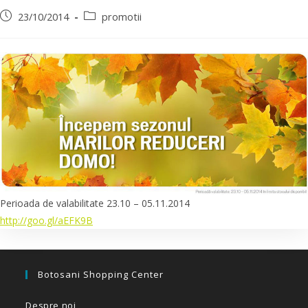
23/10/2014
promotii
Perioada de valabilitate 23.10 – 05.11.2014
http://goo.gl/aEFK9B
Botosani Shopping Center
Despre noi