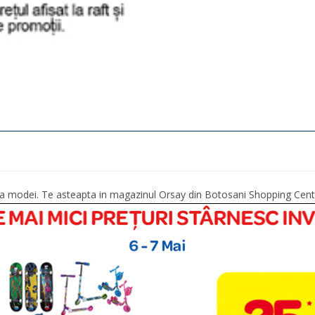
umea modei. Te asteapta in magazinul Orsay din Botosani Shopping Cent