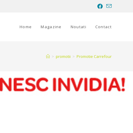
Home
Magazine
Noutati
Contact
>
promotii
>
Promotie Carrefour