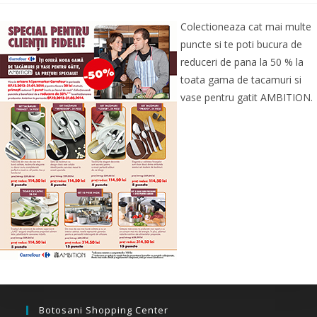
Colectioneaza cat mai multe
puncte si te poti bucura de
reduceri de pana la 50 % la
toata gama de tacamuri si
vase pentru gatit AMBITION.
Botosani Shopping Center