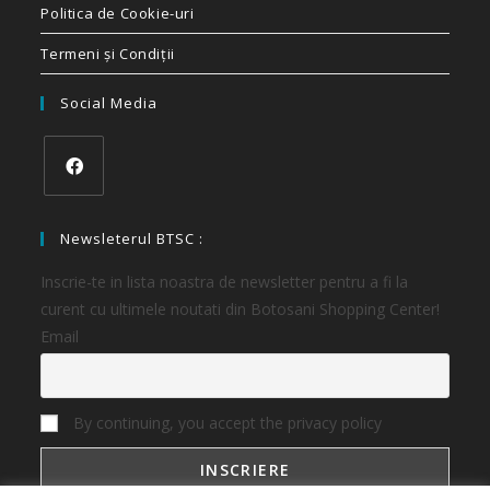
Politica de Cookie-uri
Termeni și Condiții
Social Media
Newsleterul BTSC :
Inscrie-te in lista noastra de newsletter pentru a fi la
curent cu ultimele noutati din Botosani Shopping Center!
Email
By continuing, you accept the privacy policy