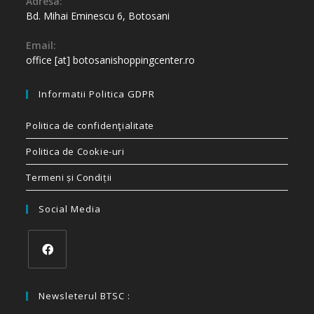
Adresa:
Bd. Mihai Eminescu 6, Botosani
Email:
office [at] botosanishoppingcenter.ro
Informatii Politica GDPR
Politica de confidenţialitate
Politica de Cookie-uri
Termeni și Condiții
Social Media
Newsleterul BTSC :