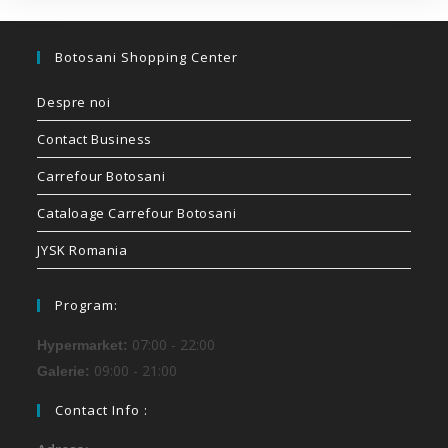
Botosani Shopping Center
Despre noi
Contact Business
Carrefour Botosani
Cataloage Carrefour Botosani
JYSK Romania
Program:
07:00 - 22:00
Hypermarket:
09:00 - 21:00
Galerie:
Contact Info :