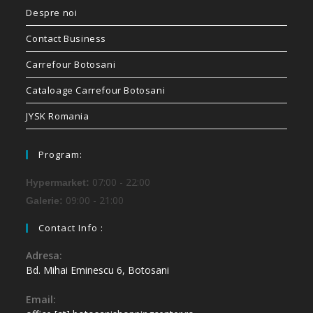
Despre noi
Contact Business
Carrefour Botosani
Cataloage Carrefour Botosani
JYSK Romania
Program:
07:00 - 22:00
Hypermarket:
09:00 - 21:00
Galerie:
Contact Info :
Adresa:
Bd. Mihai Eminescu 6, Botosani
Email: