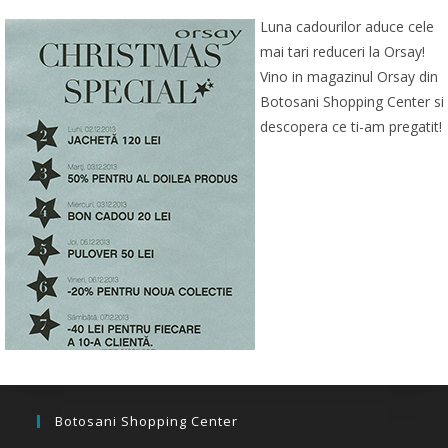
Luna cadourilor aduce cele
mai tari reduceri la Orsay!
Vino in magazinul Orsay din
Botosani Shopping Center si
descopera ce ti-am pregatit!
Botosani Shopping Center