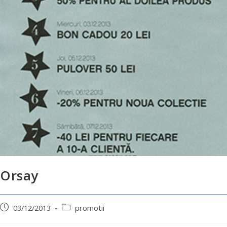
Orsay
03/12/2013
promotii