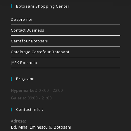
Botosani Shopping Center
Despre noi
Contact Business
Carrefour Botosani
Cataloage Carrefour Botosani
JYSK Romania
Program:
07:00 - 22:00
Hypermarket:
09:00 - 21:00
Galerie:
Contact Info :
Adresa:
Bd. Mihai Eminescu 6, Botosani