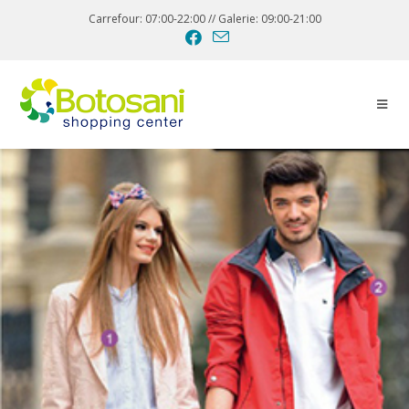
Carrefour: 07:00-22:00 // Galerie: 09:00-21:00