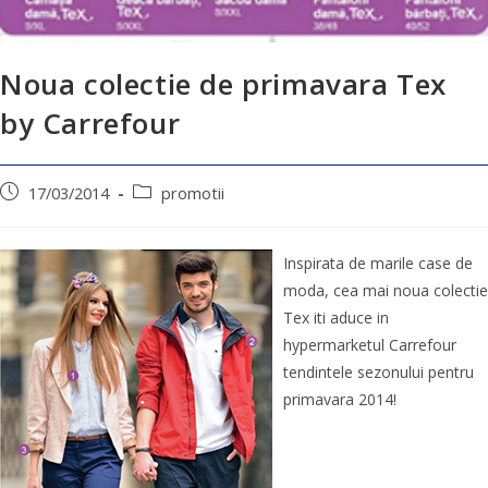
Noua colectie de primavara Tex
by Carrefour
17/03/2014
promotii
Inspirata de marile case de
moda, cea mai noua colectie
Tex iti aduce in
hypermarketul Carrefour
tendintele sezonului pentru
primavara 2014!