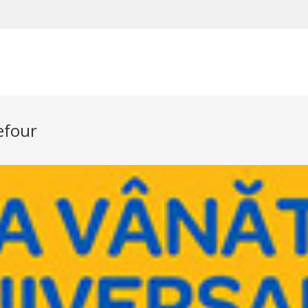
efour