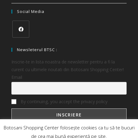
Social Media
Newsleterul BTSC :
Inscrie-te in lista noastra de newsletter pentru a fi la
curent cu ultimele noutati din Botosani Shopping Center!
Email
By continuing, you accept the privacy policy
Botosani Shopping Center folosește cookies ca tu să te bucuri
de cea mai bună experiență pe site.