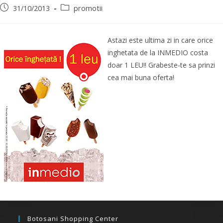
31/10/2013
promotii
Astazi este ultima zi in care orice
inghetata de la INMEDIO costa
doar 1 LEU!! Grabeste-te sa prinzi
cea mai buna oferta!
Botosani Shopping Center