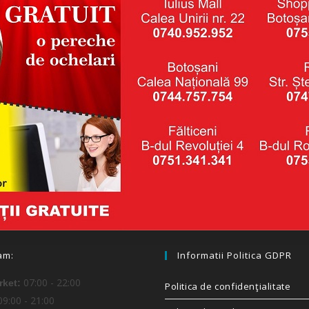
am:
Informatii Politica GDPR
07:00 - 22:00
ket:
Politica de confidenţialitate
9:00 - 21:00