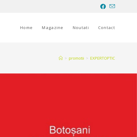
Home
Magazine
Noutati
Contact
>
promotii
>
EXPERTOPTIC