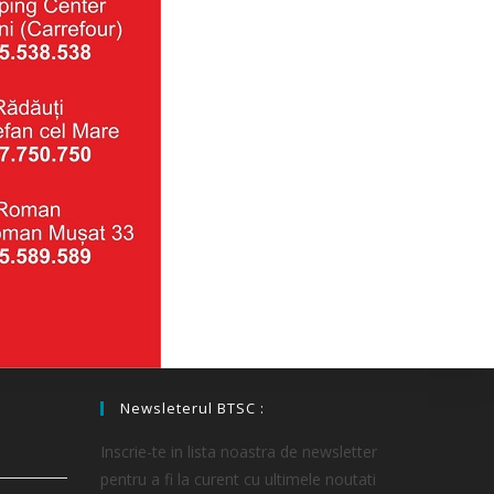
Newsleterul BTSC :
Inscrie-te in lista noastra de newsletter
pentru a fi la curent cu ultimele noutati