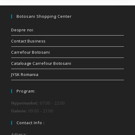
Botosani Shopping Center
Despre noi
Contact Business
Carrefour Botosani
Cataloage Carrefour Botosani
JYSK Romania
Program:
07:00 - 22:00
Hypermarket:
09:00 - 21:00
Galerie:
Contact Info :
Adresa: