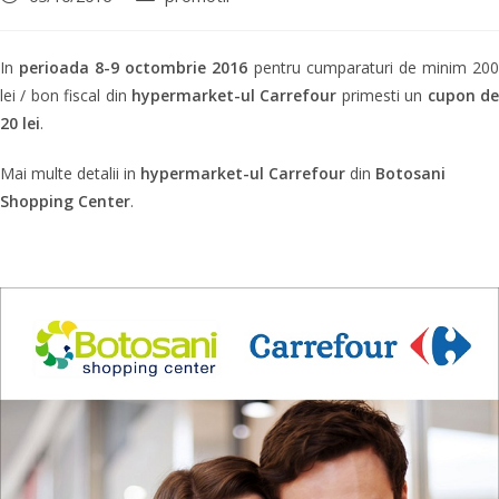
In
perioada 8-9 octombrie 2016
pentru cumparaturi de minim 20
lei / bon fiscal din
hypermarket-ul Carrefour
primesti un
cupon d
20 lei
.
Mai multe detalii in
hypermarket-ul Carrefour
din
Botosani
Shopping Center
.