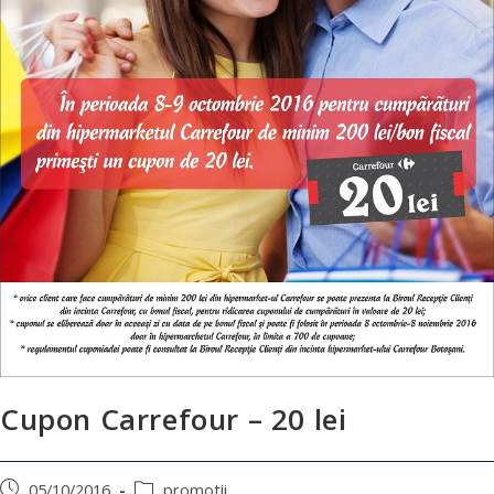
Cupon Carrefour – 20 lei
05/10/2016
promotii