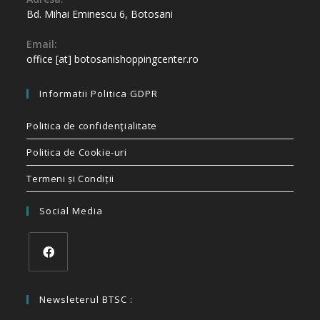
Bd. Mihai Eminescu 6, Botosani
Email:
office [at] botosanishoppingcenter.ro
Informatii Politica GDPR
Politica de confidenţialitate
Politica de Cookie-uri
Termeni și Condiții
Social Media
Newsleterul BTSC :