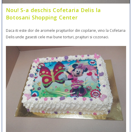
Nou! S-a deschis Cofetaria Delis la
Botosani Shopping Center
Daca iti este dor de aromele prajiturilor din copilarie, vino la Cofetaria
Delis unde gasesti cele mai bune torturi, prajituri si cozonaci.