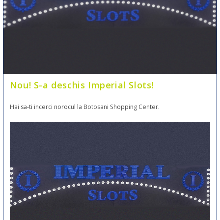
Nou! S-a deschis Imperial Slots!
Hai sa-ti incerci norocul la Botosani Shopping Center.