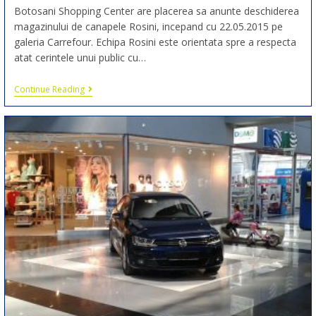
Botosani Shopping Center are placerea sa anunte deschiderea
magazinului de canapele Rosini, incepand cu 22.05.2015 pe
galeria Carrefour. Echipa Rosini este orientata spre a respecta
atat cerintele unui public cu…
Continue Reading