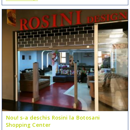
Nou! s-a deschis Rosini la Botosani
Shopping Center