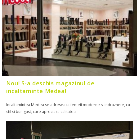
Nou! S-a deschis magazinul de
incaltaminte Medea!
Incaltamintea Medea se adreseaza femeii moderne si indraznete, cu
stil si bun gust, care apreciaza calitatea!