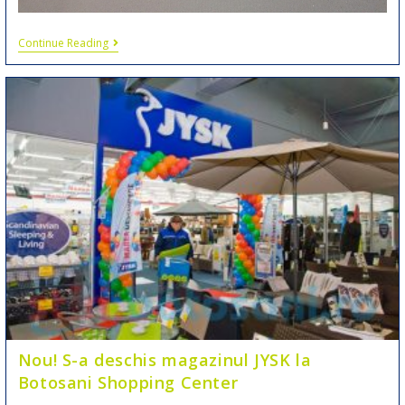
Continue Reading
Nou! S-a deschis magazinul JYSK la
Botosani Shopping Center