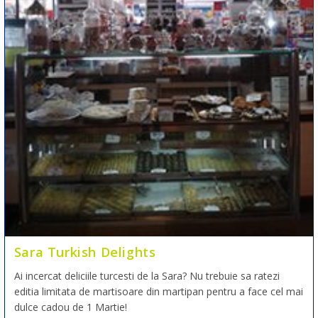
Sara Turkish Delights
Ai incercat deliciile turcesti de la Sara? Nu trebuie sa ratezi
editia limitata de martisoare din martipan pentru a face cel mai
dulce cadou de 1 Martie!