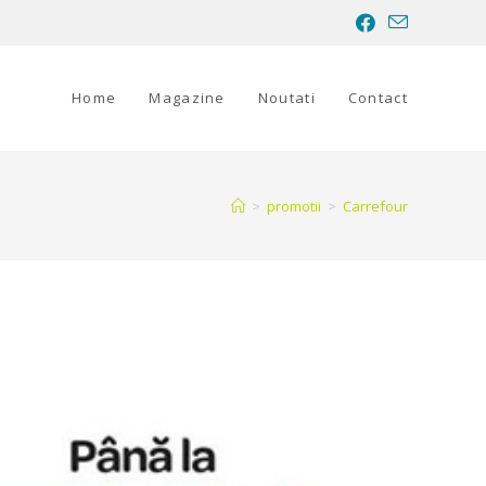
Home
Magazine
Noutati
Contact
>
promotii
>
Carrefour