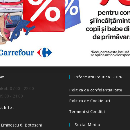
am:
Informatii Politica GDPR
07:00 - 22:00
ket:
Politica de confidenţialitate
9:00 - 21:00
Politica de Cookie-uri
t Info :
Termeni și Condiții
Social Media
i Eminescu 6, Botosani