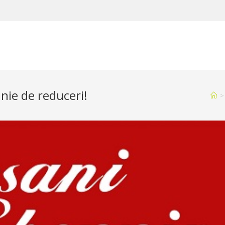
ie de reduceri!
>