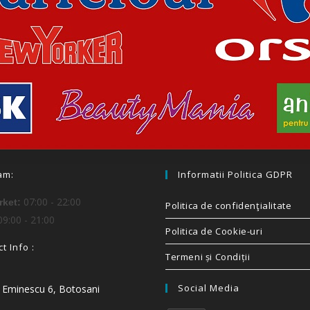
am:
Informatii Politica GDPR
07:00 - 22:00
ket:
Politica de confidenţialitate
9:00 - 21:00
Politica de Cookie-uri
t Info :
Termeni și Condiții
Social Media
i Eminescu 6, Botosani