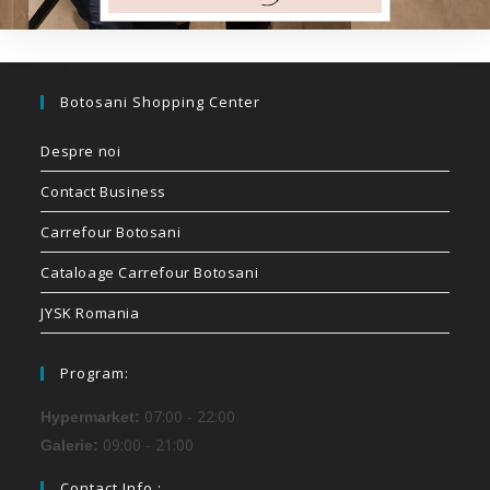
Botosani Shopping Center
Despre noi
Contact Business
Carrefour Botosani
Cataloage Carrefour Botosani
JYSK Romania
Program:
07:00 - 22:00
Hypermarket:
09:00 - 21:00
Galerie:
Contact Info :