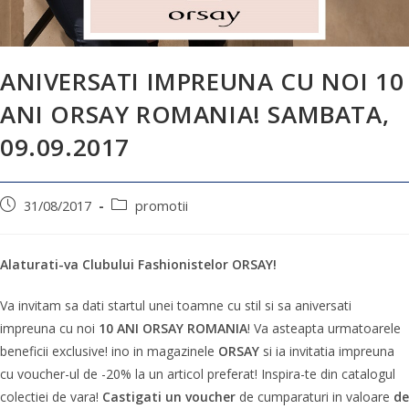
ANIVERSATI IMPREUNA CU NOI 10
ANI ORSAY ROMANIA! SAMBATA,
09.09.2017
31/08/2017
promotii
Alaturati-va Clubului Fashionistelor ORSAY!
Va invitam sa dati startul unei toamne cu stil si sa aniversati
impreuna cu noi
10 ANI ORSAY ROMANIA
! Va asteapta urmatoarele
beneficii exclusive! ino in magazinele
ORSAY
si ia invitatia impreuna
cu voucher-ul de -20% la un articol preferat! Inspira-te din catalogul
colectiei de vara!
Castigati un voucher
de cumparaturi in valoare
de