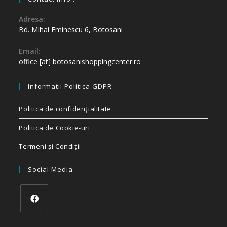
Adresa:
Bd. Mihai Eminescu 6, Botosani
Email:
office [at] botosanishoppingcenter.ro
Informatii Politica GDPR
Politica de confidenţialitate
Politica de Cookie-uri
Termeni și Condiții
Social Media