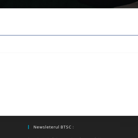
Newsleterul BTSC :