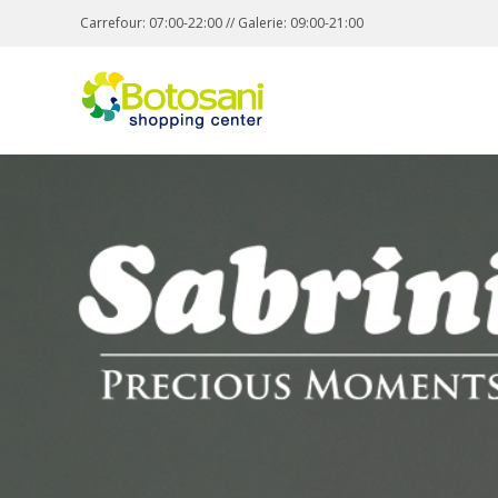
Carrefour: 07:00-22:00 // Galerie: 09:00-21:00