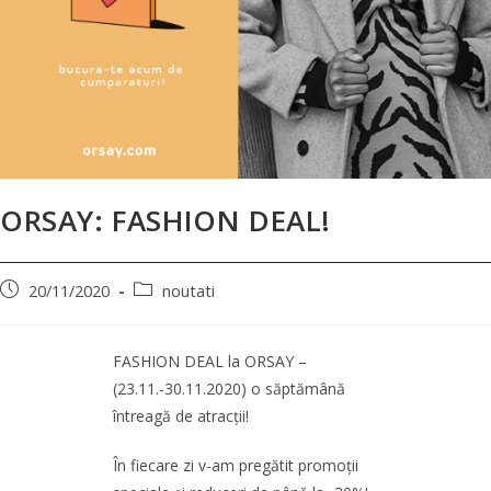
ORSAY: FASHION DEAL!
20/11/2020
noutati
FASHION DEAL la ORSAY –
(23.11.-30.11.2020) o săptămână
întreagă de atracții!
În fiecare zi v-am pregătit promoții