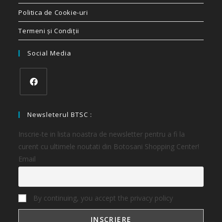
Politica de Cookie-uri
Termeni și Condiții
Social Media
Newsleterul BTSC :
Inscrie-te in lista noastra de newsletter pentru a fi la
curent cu ultimele noutati din Botosani Shopping Center!
Email
By continuing, you accept the privacy policy