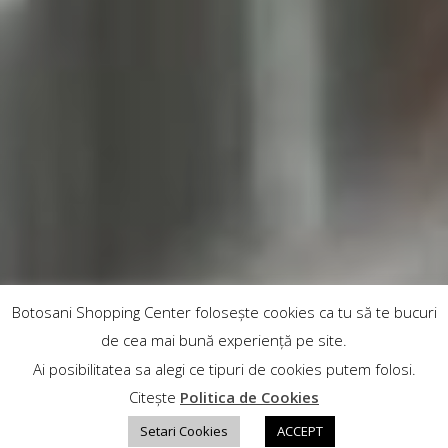
Botosani Shopping Center folosește cookies ca tu să te bucuri
de cea mai bună experiență pe site.
Ai posibilitatea sa alegi ce tipuri de cookies putem folosi.
Citește
Politica de Cookies
Setari Cookies
ACCEPT