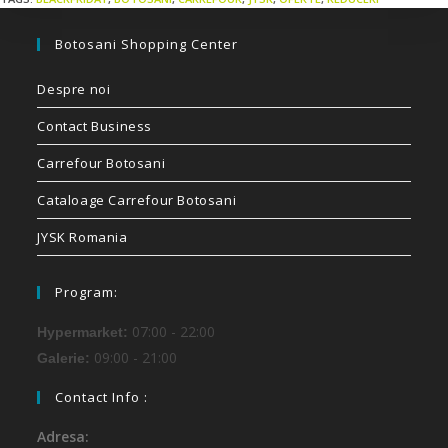
Botosani Shopping Center
Despre noi
Contact Business
Carrefour Botosani
Cataloage Carrefour Botosani
JYSK Romania
Program:
07:00 - 22:00
Hypermarket:
09:00 - 21:00
Galerie:
Contact Info :
Adresa: