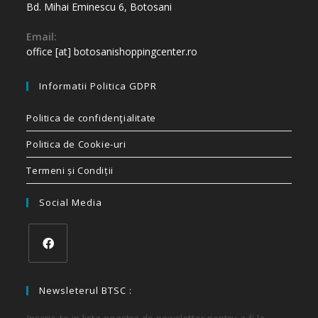
Bd. Mihai Eminescu 6, Botosani
Email:
office [at] botosanishoppingcenter.ro
Informatii Politica GDPR
Politica de confidenţialitate
Politica de Cookie-uri
Termeni și Condiții
Social Media
Newsleterul BTSC :